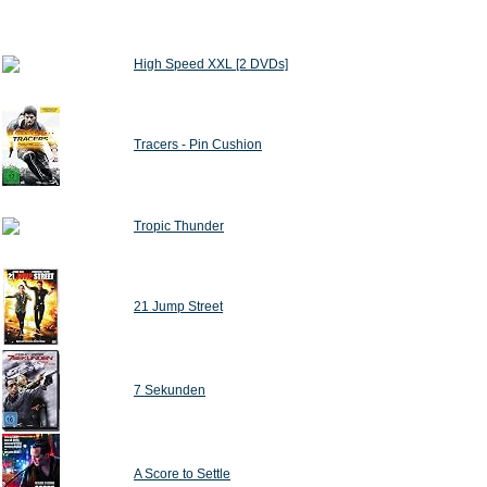
High Speed XXL [2 DVDs]
Tracers - Pin Cushion
Tropic Thunder
21 Jump Street
7 Sekunden
A Score to Settle