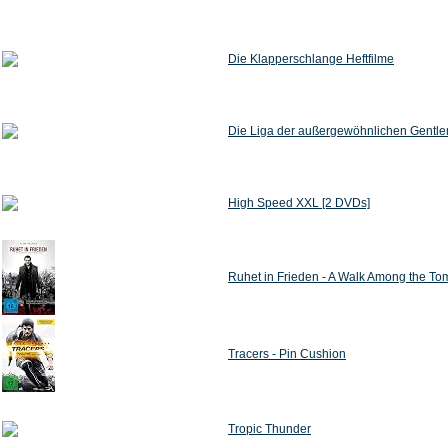
Die Klapperschlange Heftfilme
Die Liga der außergewöhnlichen Gentl
High Speed XXL [2 DVDs]
Ruhet in Frieden - A Walk Among the T
Tracers - Pin Cushion
Tropic Thunder