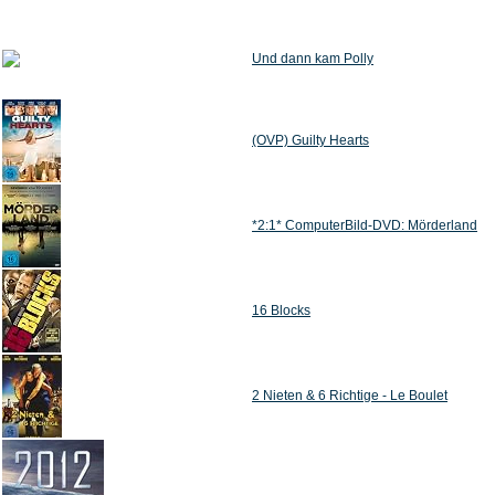
Und dann kam Polly
(OVP) Guilty Hearts
*2:1* ComputerBild-DVD: Mörderland
16 Blocks
2 Nieten & 6 Richtige - Le Boulet