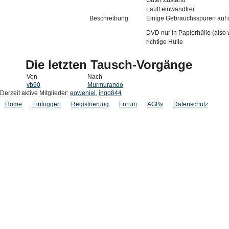
Guter Zustand
Läuft einwandfrei
Beschreibung
Einige Gebrauchsspuren auf
DVD nur in Papierhülle (also 
richtige Hülle
Die letzten Tausch-Vorgänge
Von
Nach
vb90
Murmurando
Derzeit aktive Mitglieder:
eoweniel
,
ingo844
Home
Einloggen
Registrierung
Forum
AGBs
Datenschutz