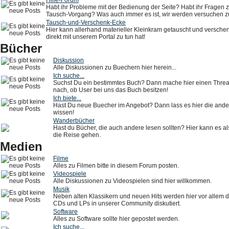
Hilfe-Forum
Habt ihr Probleme mit der Bedienung der Seite? Habt ihr Fragen
Tausch-Vorgang? Was auch immer es ist, wir werden versuchen zu
Tausch-und-Verschenk-Ecke
Hier kann allerhand materieller Kleinkram getauscht und verschen
direkt mit unserem Portal zu tun hat!
Bücher
Diskussion
Alle Diskussionen zu Buechern hier herein...
Ich suche...
Suchst Du ein bestimmtes Buch? Dann mache hier einen Threa
nach, ob User bei uns das Buch besitzen!
Ich biete...
Hast Du neue Buecher im Angebot? Dann lass es hier die ande
wissen!
Wanderbücher
Hast du Bücher, die auch andere lesen sollten? Hier kann es 
die Reise gehen.
Medien
Filme
Alles zu Filmen bitte in diesem Forum posten.
Videospiele
Alle Diskussionen zu Videospielen sind hier willkommen.
Musik
Neben alten Klassikern und neuen Hits werden hier vor allem 
CDs und LPs in unserer Community diskutiert.
Software
Alles zu Software sollte hier gepostet werden.
Ich suche...