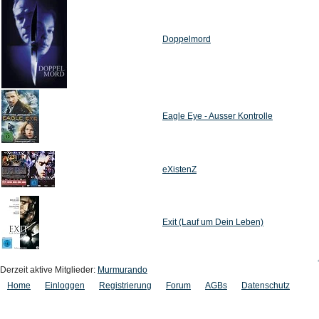
Doppelmord
Eagle Eye - Ausser Kontrolle
eXistenZ
Exit (Lauf um Dein Leben)
Derzeit aktive Mitglieder:
Murmurando
Home
Einloggen
Registrierung
Forum
AGBs
Datenschutz