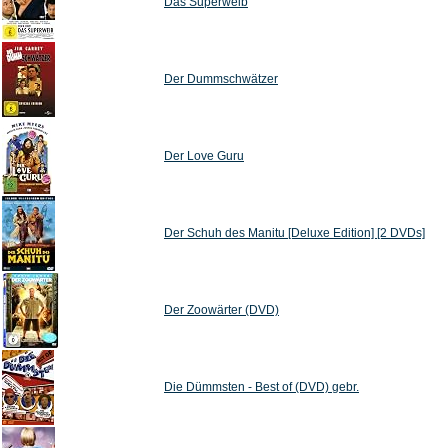
Das Superweib
Der Dummschwätzer
Der Love Guru
Der Schuh des Manitu [Deluxe Edition] [2 DVDs]
Der Zoowärter (DVD)
Die Dümmsten - Best of (DVD) gebr.