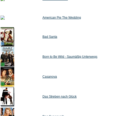
American Pie The Wedding
Bad Santa
Born to Be Wild - Saumäßig Unterwegs
Casanova
Das Streben nach Glück