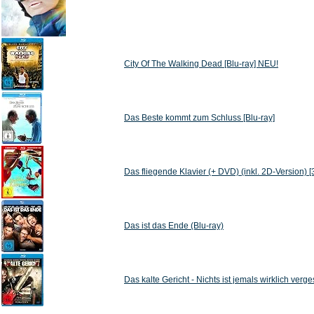
City Of The Walking Dead [Blu-ray] NEU!
Das Beste kommt zum Schluss [Blu-ray]
Das fliegende Klavier (+ DVD) (inkl. 2D-Version) [
Das ist das Ende (Blu-ray)
Das kalte Gericht - Nichts ist jemals wirklich verg