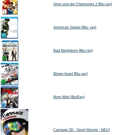
Alvin und die Chipmunks 2 [Blu-ray]
American Sniper [Blu- ray]
Bad Neighbors [Blu-ray]
Blown Apart [Blu-ray]
Born Wild (BluRay)
Carnage 3D - Sport Xtreme - NEU!