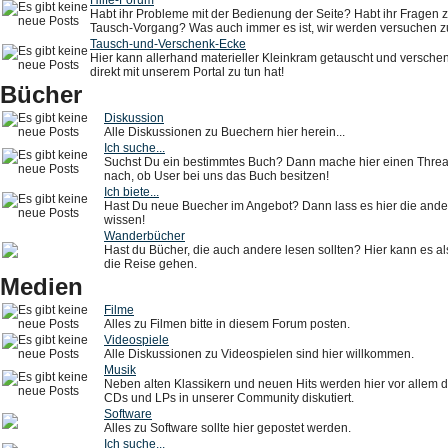
Hilfe-Forum
Habt ihr Probleme mit der Bedienung der Seite? Habt ihr Fragen
Tausch-Vorgang? Was auch immer es ist, wir werden versuchen zu
Tausch-und-Verschenk-Ecke
Hier kann allerhand materieller Kleinkram getauscht und verschen
direkt mit unserem Portal zu tun hat!
Bücher
Diskussion
Alle Diskussionen zu Buechern hier herein...
Ich suche...
Suchst Du ein bestimmtes Buch? Dann mache hier einen Threa
nach, ob User bei uns das Buch besitzen!
Ich biete...
Hast Du neue Buecher im Angebot? Dann lass es hier die ande
wissen!
Wanderbücher
Hast du Bücher, die auch andere lesen sollten? Hier kann es 
die Reise gehen.
Medien
Filme
Alles zu Filmen bitte in diesem Forum posten.
Videospiele
Alle Diskussionen zu Videospielen sind hier willkommen.
Musik
Neben alten Klassikern und neuen Hits werden hier vor allem 
CDs und LPs in unserer Community diskutiert.
Software
Alles zu Software sollte hier gepostet werden.
Ich suche...