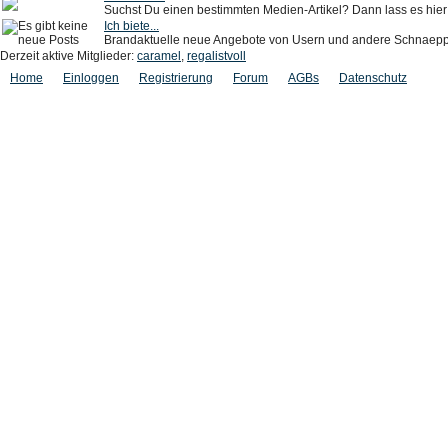
Suchst Du einen bestimmten Medien-Artikel? Dann lass es hie
Ich biete...
Brandaktuelle neue Angebote von Usern und andere Schnaepp
Derzeit aktive Mitglieder:
caramel
,
regalistvoll
Home
Einloggen
Registrierung
Forum
AGBs
Datenschutz