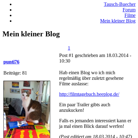
Tausch-Buecher
Forum
Filme
Mein kleiner Blog
Mein kleiner Blog
1
Post #1 geschrieben am 18.03.2014 -
10:30
punti76
Hab einen Blog wo ich mich
Beiträge: 81
regelmäßig über zuletzt gesehene
Filme auslasse:
http://filmtagebuch.beeplog.de/
Ein paar Trailer gibts auch
anzukucken!
Falls es jemanden interessiert kann er
ja mal einen Blick darauf werfen!
(Post editiert am 18.03.2014 - 10:47)