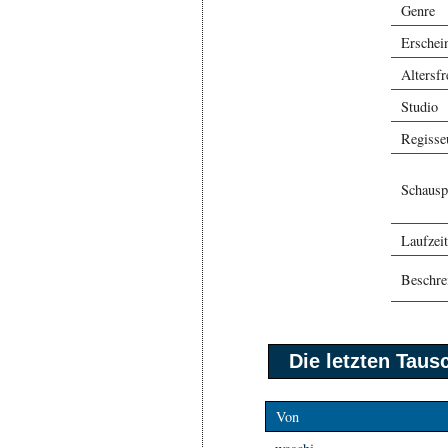
Genre
Erschei
Altersfr
Studio
Regisse
Schausp
Laufzeit
Beschre
Die letzten Tau
Von