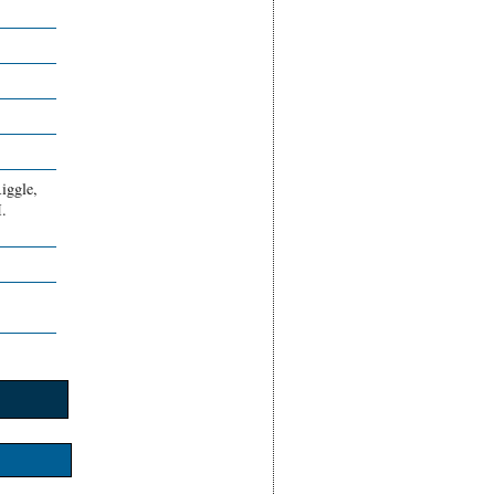
iggle,
.