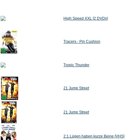
High Speed XXL [2 DVDs]
Tracers - Pin Cushion
Tropic Thunder
21 Jump Street
21 Jump Street
2:1 Lügen haben kurze Beine [VHS]