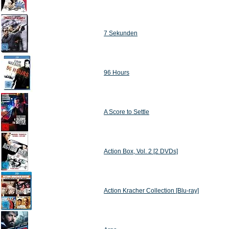
7 Sekunden
96 Hours
A Score to Settle
Action Box, Vol. 2 [2 DVDs]
Action Kracher Collection [Blu-ray]