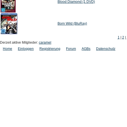
Blood Diamond (1 DVD)
Born Wild (BluRay)
1
|
2
|
Derzeit aktive Mitglieder:
caramel
Home
Einloggen
Registrierung
Forum
AGBs
Datenschutz