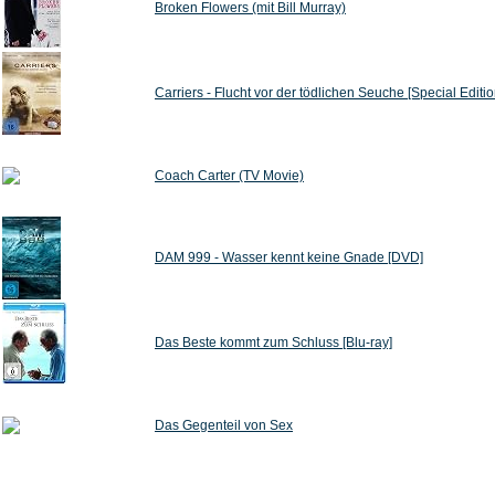
Broken Flowers (mit Bill Murray)
Carriers - Flucht vor der tödlichen Seuche [Special Editio
Coach Carter (TV Movie)
DAM 999 - Wasser kennt keine Gnade [DVD]
Das Beste kommt zum Schluss [Blu-ray]
Das Gegenteil von Sex