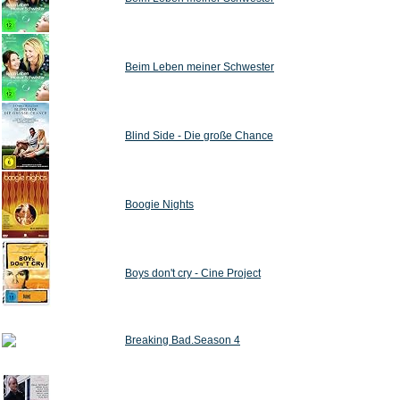
Beim Leben meiner Schwester
Blind Side - Die große Chance
Boogie Nights
Boys don't cry - Cine Project
Breaking Bad.Season 4