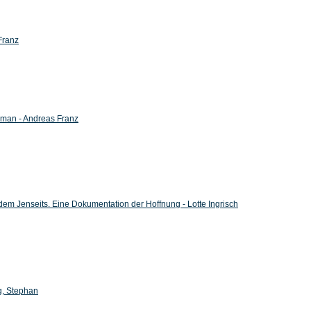
Franz
oman - Andreas Franz
 dem Jenseits. Eine Dokumentation der Hoffnung - Lotte Ingrisch
ig, Stephan