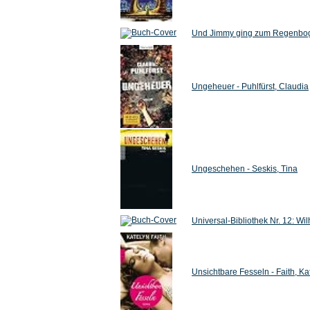
Und Jimmy ging zum Regenbog
Ungeheuer - Puhlfürst, Claudia
Ungeschehen - Seskis, Tina
Universal-Bibliothek Nr. 12: Wil
Unsichtbare Fesseln - Faith, Ka