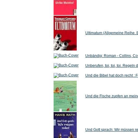
Ultimatum (Allgemeine Reihe. 
Unbändig: Roman - Collins, Co
Unberufen, toi, toi, toi. Rege
Und die Bibel hat doch recht : 
Und die Fische zupfen an mein
Und Gott sprach: Wir müssen re