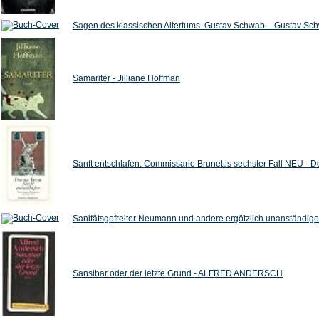
Sagen des klassischen Altertums. Gustav Schwab. - Gustav Sc
Samariter - Jilliane Hoffman
Sanft entschlafen: Commissario Brunettis sechster Fall NEU - 
Sanitätsgefreiter Neumann und andere ergötzlich unanständige 
Sansibar oder der letzte Grund - ALFRED ANDERSCH