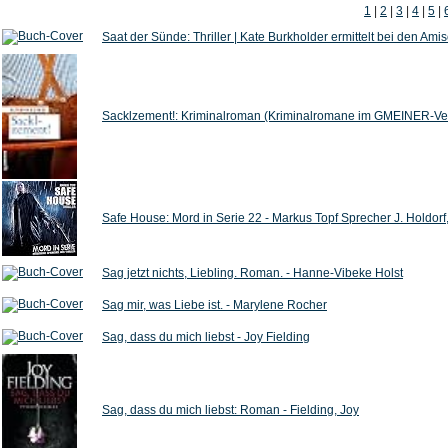
1
|
2
|
3
|
4
|
5
|
Saat der Sünde: Thriller | Kate Burkholder ermittelt bei den Ami
Sacklzement!: Kriminalroman (Kriminalromane im GMEINER-Verl
Safe House: Mord in Serie 22 - Markus Topf Sprecher J. Holdorf,
Sag jetzt nichts, Liebling. Roman. - Hanne-Vibeke Holst
Sag mir, was Liebe ist. - Marylene Rocher
Sag, dass du mich liebst - Joy Fielding
Sag, dass du mich liebst: Roman - Fielding, Joy