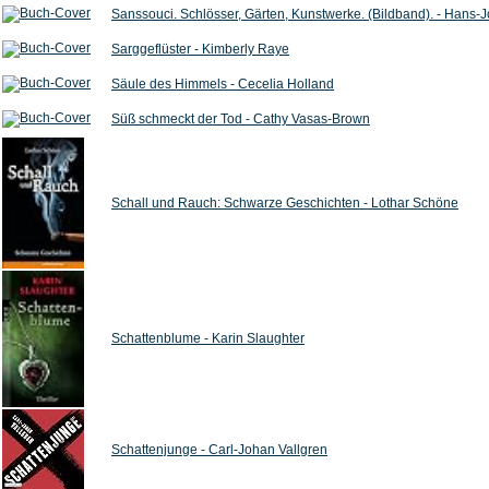
Sanssouci. Schlösser, Gärten, Kunstwerke. (Bildband). - Hans-
Sarggeflüster - Kimberly Raye
Säule des Himmels - Cecelia Holland
Süß schmeckt der Tod - Cathy Vasas-Brown
Schall und Rauch: Schwarze Geschichten - Lothar Schöne
Schattenblume - Karin Slaughter
Schattenjunge - Carl-Johan Vallgren