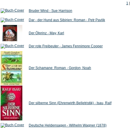
1
Bruder Wind - Sue Harrison
Dar - der Hund aus Sibirien: Roman - Petr Pavlik
Der Ölprinz - May, Karl
Der rote Freibeuter - James Fennimore Cooper
Der Schamane: Roman - Gordon, Noah
Der silberne Sinn (Ehrenwirth Belletristik) - Isau, Ralf
Deutsche Heldensagen - Wilhelm Wagner (1878)