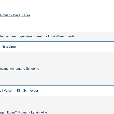
 Roman - Dave, Laura
ebenserinnerungen einer Bäuerin - Anna Wimschneider
! - Risa Green
esagt - Annemarie Schoenle
ull Verkehr - Kim Schneyder
gen lügen?: Roman - Larkin, Allie