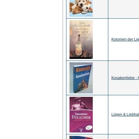
Kolonien der Lie
Kosakenliebe - 
Lügen & Liebhab