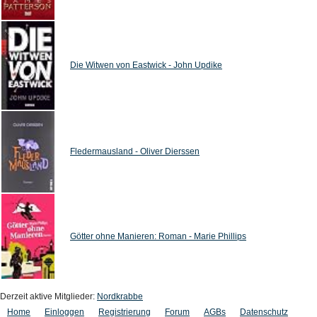
Die Witwen von Eastwick - John Updike
Fledermausland - Oliver Dierssen
Götter ohne Manieren: Roman - Marie Phillips
Derzeit aktive Mitglieder:
Nordkrabbe
Home
Einloggen
Registrierung
Forum
AGBs
Datenschutz