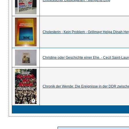
Chinesischer Liebesgarten - Mengzhu Ling
Cholesterin - Kein Problem - Grillmayr Helga Dinah H
Christine oder Geschichte einer Ehe. - Cecil Saint-Laur
Chronik der Wende: Die Ereignisse in der DDR zwisch