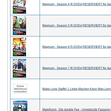
Magnum - Season 4 [6 DVDs] RESERVIERT für dad
Magnum - Season 5 [6 DVDs] RESERVIERT für dad
Magnum - Season 6 [5 DVDs] RESERVIERT für dad
Magnum - Season 7 [6 DVDs] RESERVIERT für dad
Make Love-Staffel 1 Liebe Machen Kann Man Lerne
Maleficent - Die dunkle Fee - Ungekürzte Fassung [