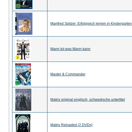
Manfred Spitzer: Erfolgreich lernen in Kindergart
Mann tut was Mann kann
Master & Commander
Matrix original englisch, schwedische untertitel
Matrix Reloaded (2 DVDs)