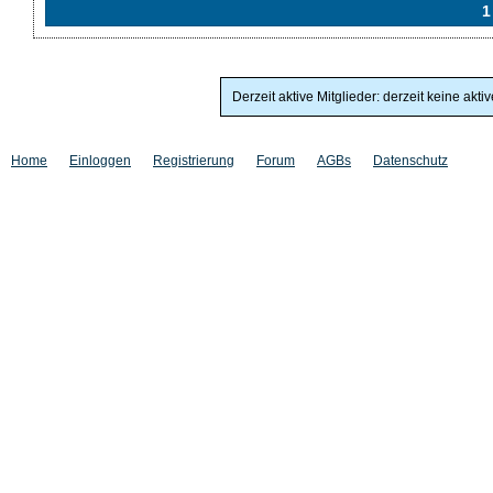
1
Derzeit aktive Mitglieder: derzeit keine akti
Home
Einloggen
Registrierung
Forum
AGBs
Datenschutz