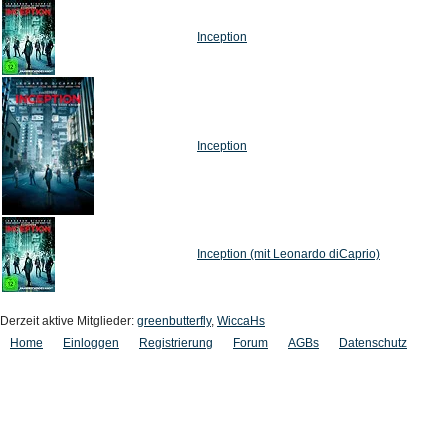
Inception
Inception
Inception (mit Leonardo diCaprio)
Derzeit aktive Mitglieder:
greenbutterfly
,
WiccaHs
Home
Einloggen
Registrierung
Forum
AGBs
Datenschutz