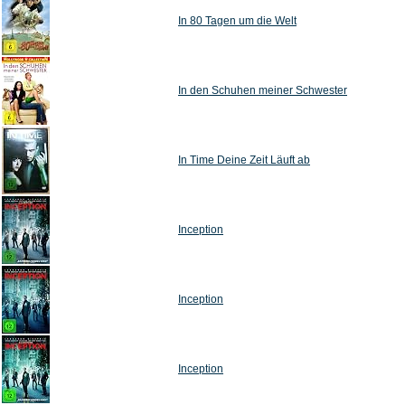
In 80 Tagen um die Welt
In den Schuhen meiner Schwester
In Time Deine Zeit Läuft ab
Inception
Inception
Inception