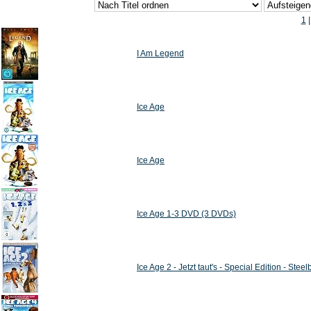
1
I Am Legend
Ice Age
Ice Age
Ice Age 1-3 DVD (3 DVDs)
Ice Age 2 - Jetzt taut's - Special Edition - Ste