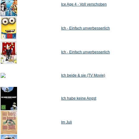
Ice Age 4 - Voll verschoben
Ich - Einfach unverbesserlich
Ich - Einfach unverbesserlich
Ich beide & sie (TV Movie)
Ich habe keine Angst
Im Juli