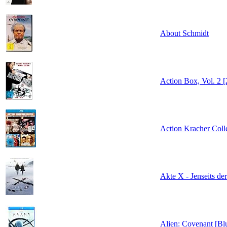
About Schmidt
Action Box, Vol. 2
Action Kracher Colle
Akte X - Jenseits de
Alien: Covenant [Bl