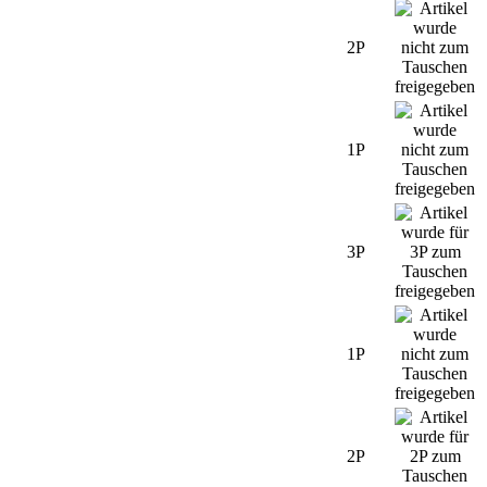
2P
1P
3P
1P
2P