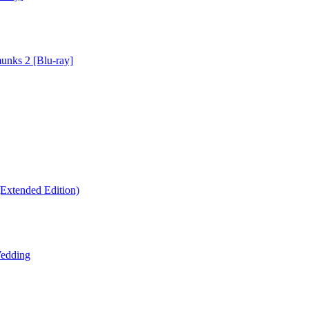
unks 2 [Blu-ray]
Extended Edition)
edding