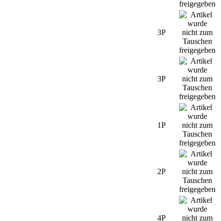
3P
3P
1P
2P
4P