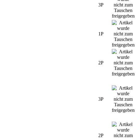
3P
1P
2P
3P
2P