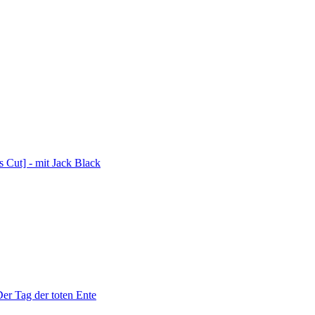
s Cut] - mit Jack Black
er Tag der toten Ente