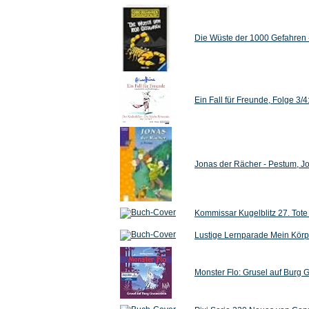
Die Wüste der 1000 Gefahren 
Ein Fall für Freunde, Folge 3/4
Jonas der Rächer - Pestum, J
Kommissar Kugelblitz 27. Tote 
Lustige Lernparade Mein Körp
Monster Flo: Grusel auf Burg G