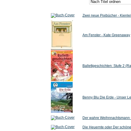
Zwei neue Pixibücher - Kienle
Am Fenster - Kate Greenaway
Ballettgeschichten: Stufe 2 (
Benny Blu Die Erde - Unser L
Der wahre Weihnnachtsmann u
Die Heuernte oder Der schöne