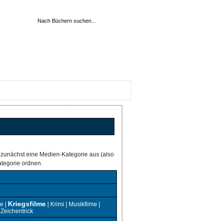
 zunächst eine Medien-Kategorie aus (also
tegorie ordnen.
Kriegsfilme
e
|
|
Krimi
|
Musikfilme
|
|
Zeichentrick