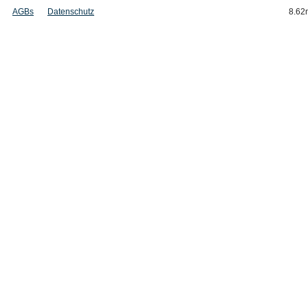
AGBs
Datenschutz
8.62