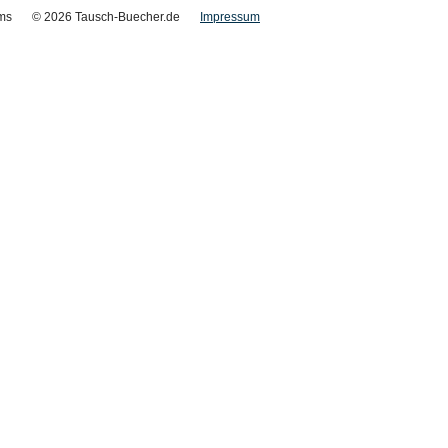
ms
© 2026 Tausch-Buecher.de
Impressum