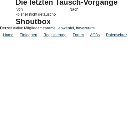
Die letzten Tausch-Vorgänge
Von
Nach
-bisher nicht getauscht-
Shoutbox
Derzeit aktive Mitglieder:
caramel
,
eoweniel
,
travelwurm
Home
Einloggen
Registrierung
Forum
AGBs
Datenschutz