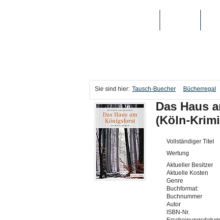
TAUSCH-BUECHER
BÜCHER
MED
Sie sind hier:
Tausch-Buecher
Bücherregal
Das Haus a
(Köln-Krimi
Vollständiger Titel
Wertung
Aktueller Besitzer
Aktuelle Kosten
Genre
Buchformat:
Buchnummer
Autor
ISBN-Nr.