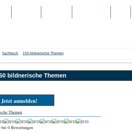
IEN
TOP-LISTEN
SCHULE/UNI
REGISTRIERUNG
LOGIN
Sachbuch
150 bildnerische Themen
50 bildnerische Themen
Jetzt anmelden!
ische Themen
0
bei 0 Bewertungen