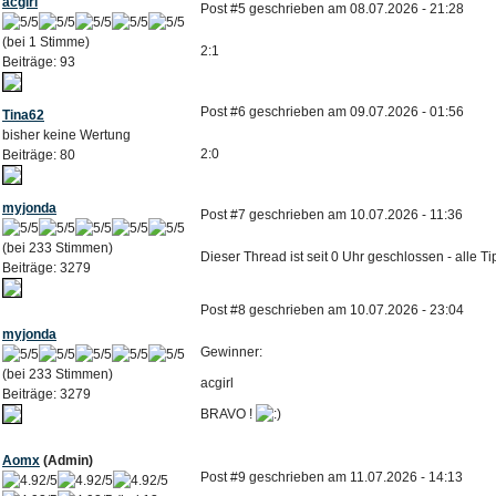
acgirl
Post #5 geschrieben am 08.07.2026 - 21:28
(bei 1 Stimme)
2:1
Beiträge: 93
Post #6 geschrieben am 09.07.2026 - 01:56
Tina62
bisher keine Wertung
2:0
Beiträge: 80
myjonda
Post #7 geschrieben am 10.07.2026 - 11:36
(bei 233 Stimmen)
Dieser Thread ist seit 0 Uhr geschlossen - alle 
Beiträge: 3279
Post #8 geschrieben am 10.07.2026 - 23:04
myjonda
Gewinner:
(bei 233 Stimmen)
acgirl
Beiträge: 3279
BRAVO !
Aomx
(Admin)
Post #9 geschrieben am 11.07.2026 - 14:13