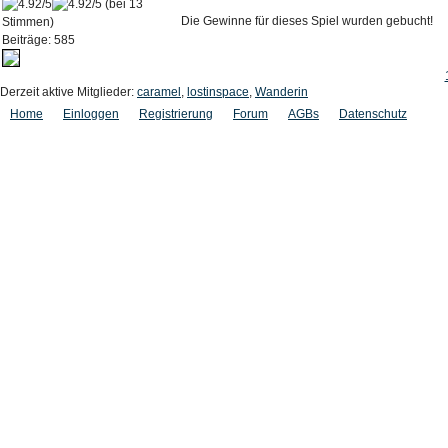
(bei 13
Die Gewinne für dieses Spiel wurden gebucht!
Stimmen)
Beiträge: 585
Derzeit aktive Mitglieder:
caramel
,
lostinspace
,
Wanderin
Home
Einloggen
Registrierung
Forum
AGBs
Datenschutz