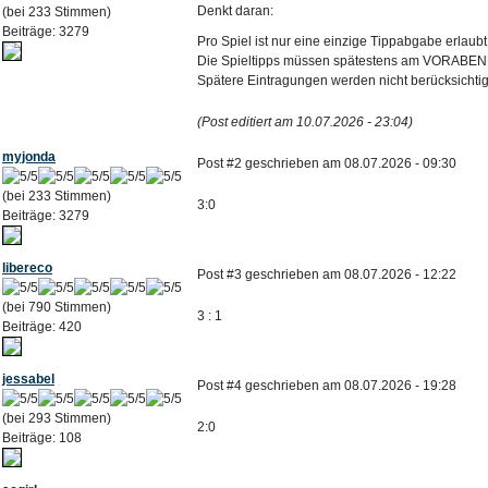
Denkt daran:
(bei 233 Stimmen)
Beiträge: 3279
Pro Spiel ist nur eine einzige Tippabgabe erlaubt 
Die Spieltipps müssen spätestens am VORABEND 
Spätere Eintragungen werden nicht berücksichtig
(Post editiert am 10.07.2026 - 23:04)
myjonda
Post #2 geschrieben am 08.07.2026 - 09:30
(bei 233 Stimmen)
3:0
Beiträge: 3279
libereco
Post #3 geschrieben am 08.07.2026 - 12:22
(bei 790 Stimmen)
3 : 1
Beiträge: 420
jessabel
Post #4 geschrieben am 08.07.2026 - 19:28
(bei 293 Stimmen)
2:0
Beiträge: 108