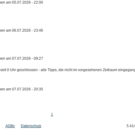
ben am 05.07.2026 - 22:00
ben am 06.07.2026 - 23:46
ben am 07.07.2026 - 09:27
 seit 0 Uhr geschlossen - alle Tipps, die nicht im vorgesehenen Zeitraum eingegan
ben am 07.07.2026 - 20:35
1
AGBs
Datenschutz
5.41