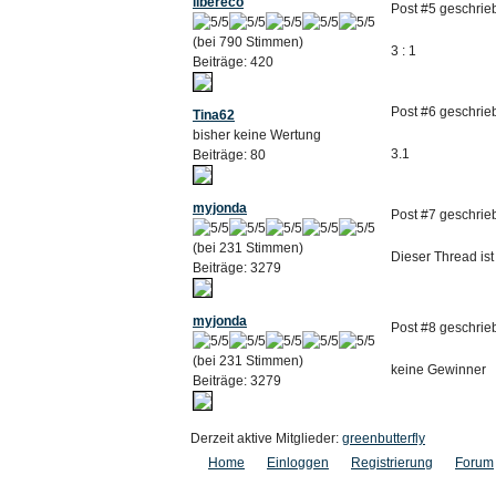
libereco
Post #5 geschrie
(bei 790 Stimmen)
3 : 1
Beiträge: 420
Post #6 geschrie
Tina62
bisher keine Wertung
3.1
Beiträge: 80
myjonda
Post #7 geschrie
(bei 231 Stimmen)
Dieser Thread ist
Beiträge: 3279
myjonda
Post #8 geschrie
(bei 231 Stimmen)
keine Gewinner
Beiträge: 3279
Derzeit aktive Mitglieder:
greenbutterfly
Home
Einloggen
Registrierung
Forum