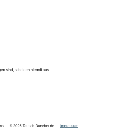
gen sind, scheiden hiermit aus.
ms
© 2026 Tausch-Buecher.de
Impressum