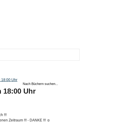
 18:00 Uhr
 18:00 Uhr
h !!!
enen Zeitraum !!! - DANKE !!! ☺