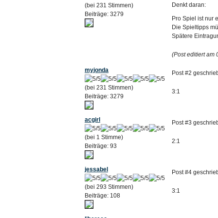
Denkt daran:
(bei 231 Stimmen)
Beiträge: 3279
Pro Spiel ist nur
Die Spieltipps m
Spätere Eintragun
(Post editiert am
myjonda
Post #2 geschrie
(bei 231 Stimmen)
3:1
Beiträge: 3279
acgirl
Post #3 geschrie
(bei 1 Stimme)
2:1
Beiträge: 93
jessabel
Post #4 geschrie
(bei 293 Stimmen)
3:1
Beiträge: 108