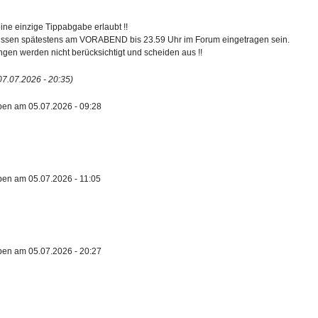
 eine einzige Tippabgabe erlaubt !!
üssen spätestens am VORABEND bis 23.59 Uhr im Forum eingetragen sein.
gen werden nicht berücksichtigt und scheiden aus !!
 07.07.2026 - 20:35)
ben am 05.07.2026 - 09:28
ben am 05.07.2026 - 11:05
ben am 05.07.2026 - 20:27