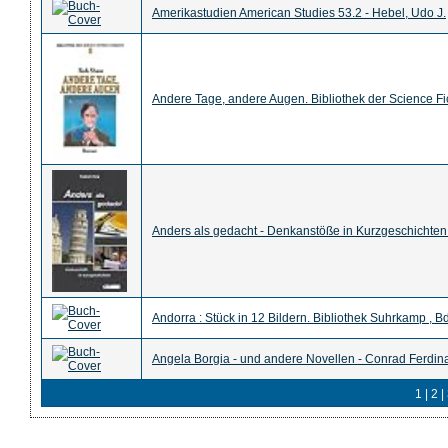
Amerikastudien American Studies 53.2 - Hebel, Udo J.
Andere Tage, andere Augen. Bibliothek der Science Fic
Anders als gedacht - Denkanstöße in Kurzgeschichten
Andorra : Stück in 12 Bildern. Bibliothek Suhrkamp , 
Angela Borgia - und andere Novellen - Conrad Ferdi
1
|
2
|