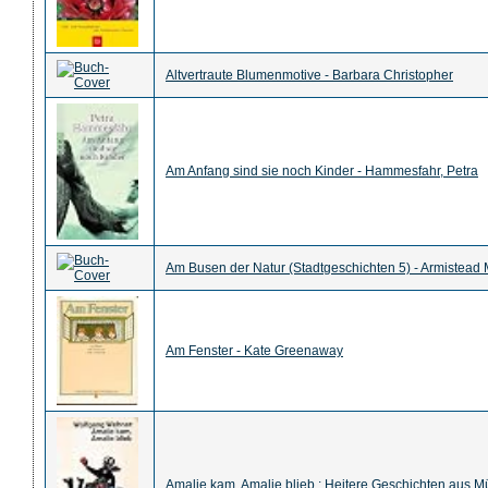
Altvertraute Blumenmotive - Barbara Christopher
Am Anfang sind sie noch Kinder - Hammesfahr, Petra
Am Busen der Natur (Stadtgeschichten 5) - Armistead
Am Fenster - Kate Greenaway
Amalie kam, Amalie blieb : Heitere Geschichten aus 