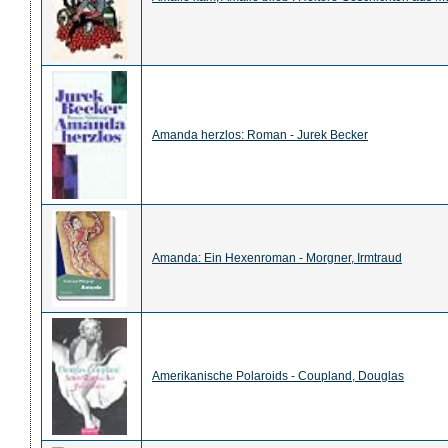
Amanda herzlos: Roman - Jurek Becker
Amanda: Ein Hexenroman - Morgner, Irmtraud
Amerikanische Polaroids - Coupland, Douglas