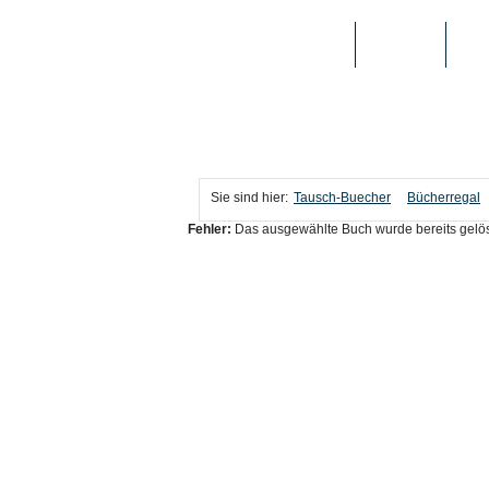
TAUSCH-BUECHER
BÜCHER
MED
Sie sind hier:
Tausch-Buecher
Bücherregal
Fehler:
Das ausgewählte Buch wurde bereits gelös